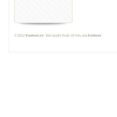
© 2012
Koolman.vn
- Bản quyền thuộc sở hữu của
Koolman