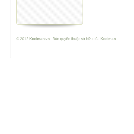
© 2012
Koolman.vn
- Bản quyền thuộc sở hữu của
Koolman